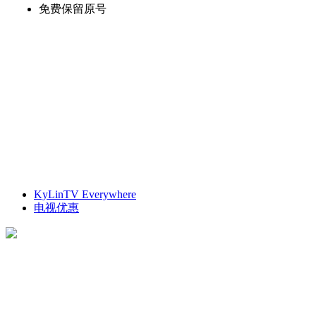
免费保留原号
KyLinTV Everywhere
电视优惠