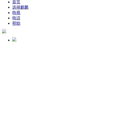
首页
选择麒麟
电视
电话
帮助