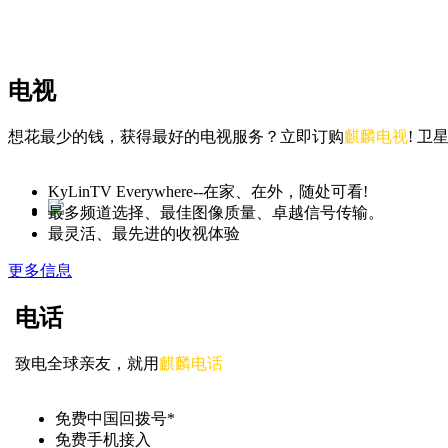
电视
想花最少的钱，获得最好的电视服务？立即订购
麒麟电视
! 
KyLinTV Everywhere--在家、在外，随处可看!
最多频道选择、最佳图像质量、卓越信号传输。
最灵活、最先进的收视体验
更多信息
电话
致电全球亲友，就用
麒麟电话
免费中国回拨号*
免费手机接入