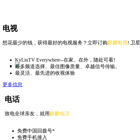
电视
想花最少的钱，获得最好的电视服务？立即订购
麒麟电视
! 
KyLinTV Everywhere--在家、在外，随处可看!
最多频道选择、最佳图像质量、卓越信号传输。
最灵活、最先进的收视体验
更多信息
电话
致电全球亲友，就用
麒麟电话
免费中国回拨号*
免费手机接入