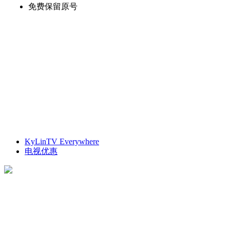
免费保留原号
KyLinTV Everywhere
电视优惠