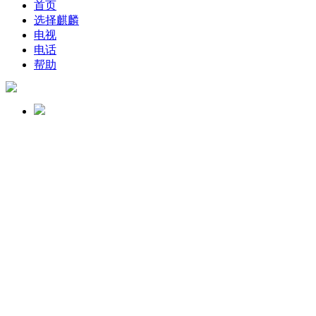
首页
选择麒麟
电视
电话
帮助