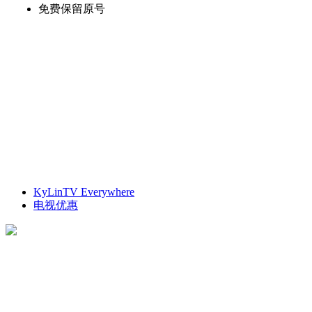
免费保留原号
KyLinTV Everywhere
电视优惠