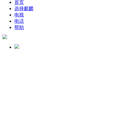
首页
选择麒麟
电视
电话
帮助