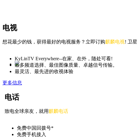
电视
想花最少的钱，获得最好的电视服务？立即订购
麒麟电视
! 
KyLinTV Everywhere--在家、在外，随处可看!
最多频道选择、最佳图像质量、卓越信号传输。
最灵活、最先进的收视体验
更多信息
电话
致电全球亲友，就用
麒麟电话
免费中国回拨号*
免费手机接入