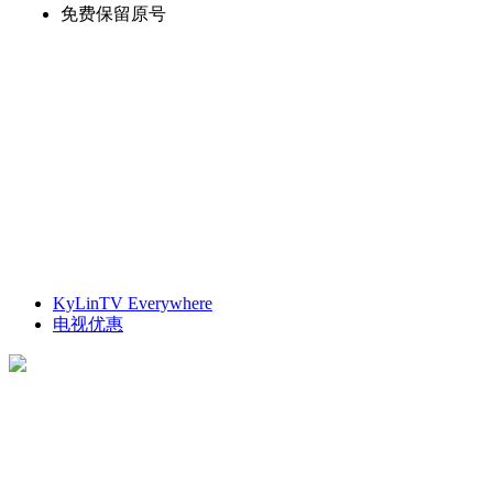
免费保留原号
KyLinTV Everywhere
电视优惠