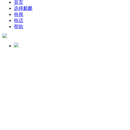
首页
选择麒麟
电视
电话
帮助