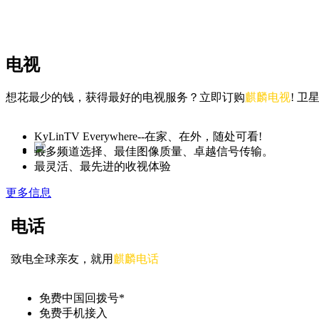
电视
想花最少的钱，获得最好的电视服务？立即订购
麒麟电视
! 
KyLinTV Everywhere--在家、在外，随处可看!
最多频道选择、最佳图像质量、卓越信号传输。
最灵活、最先进的收视体验
更多信息
电话
致电全球亲友，就用
麒麟电话
免费中国回拨号*
免费手机接入