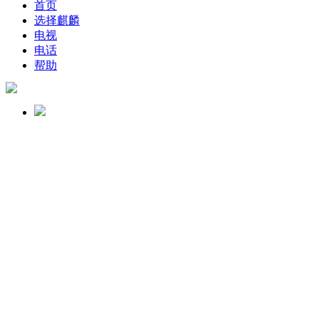
首页
选择麒麟
电视
电话
帮助