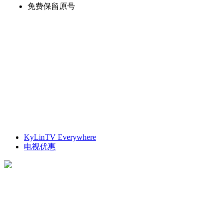
免费保留原号
KyLinTV Everywhere
电视优惠