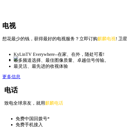
电视
想花最少的钱，获得最好的电视服务？立即订购
麒麟电视
! 
KyLinTV Everywhere--在家、在外，随处可看!
最多频道选择、最佳图像质量、卓越信号传输。
最灵活、最先进的收视体验
更多信息
电话
致电全球亲友，就用
麒麟电话
免费中国回拨号*
免费手机接入