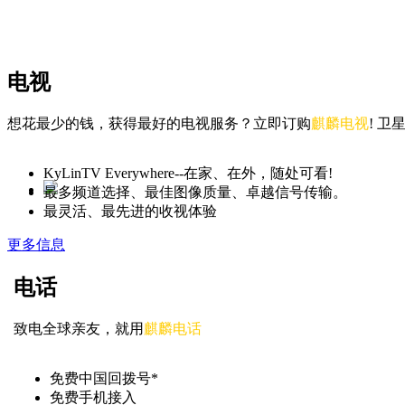
电视
想花最少的钱，获得最好的电视服务？立即订购
麒麟电视
! 
KyLinTV Everywhere--在家、在外，随处可看!
最多频道选择、最佳图像质量、卓越信号传输。
最灵活、最先进的收视体验
更多信息
电话
致电全球亲友，就用
麒麟电话
免费中国回拨号*
免费手机接入