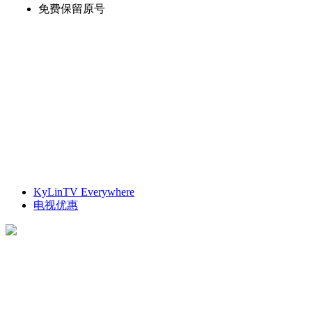
免费保留原号
KyLinTV Everywhere
电视优惠