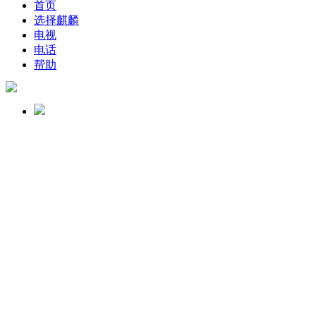
首页
选择麒麟
电视
电话
帮助