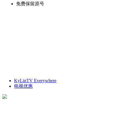
免费保留原号
KyLinTV Everywhere
电视优惠