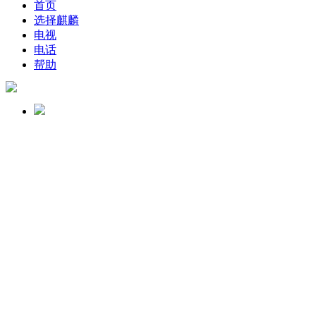
首页
选择麒麟
电视
电话
帮助