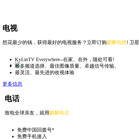
电视
想花最少的钱，获得最好的电视服务？立即订购
麒麟电视
! 
KyLinTV Everywhere--在家、在外，随处可看!
最多频道选择、最佳图像质量、卓越信号传输。
最灵活、最先进的收视体验
更多信息
电话
致电全球亲友，就用
麒麟电话
免费中国回拨号*
免费手机接入