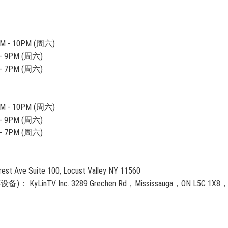
 - 10PM (周六)
 9PM (周六)
 7PM (周六)
 - 10PM (周六)
 9PM (周六)
 7PM (周六)
ve Suite 100, Locust Valley NY 11560
V Inc. 3289 Grechen Rd，Mississauga，ON L5C 1X8，C