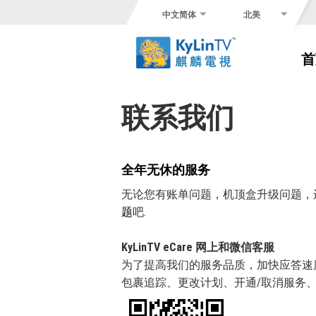
中文简体
北美
首
联系我们
全年无休的服务
无论您有账单问题，机顶盒升级问题，
题
吧.
KyLinTV eCare 网上和微信客服
为了提高我们的服务品质，加快应答速
包裹追踪、更改计划、开通/取消服务、产